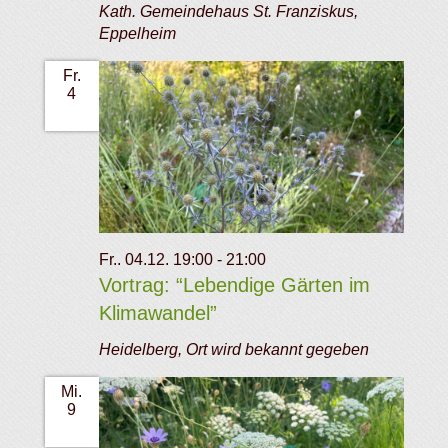
Kath. Gemeindehaus St. Franziskus,
Eppelheim
Fr.
4
Fr.. 04.12. 19:00
-
21:00
Vortrag: “Lebendige Gärten im
Klimawandel”
Heidelberg, Ort wird bekannt gegeben
Mi.
9