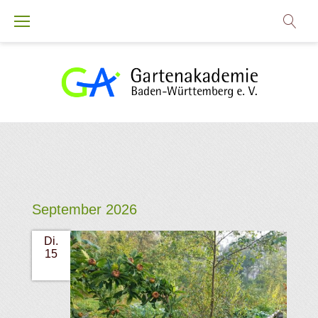
Zum
Inhalt
springen
September 2026
Di.
15