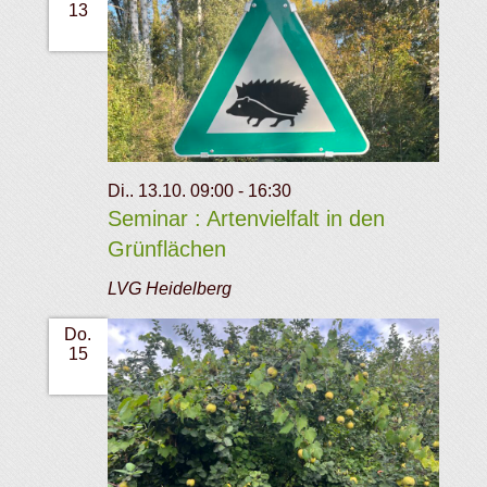
13
Di.. 13.10. 09:00
-
16:30
Seminar : Artenvielfalt in den
Grünflächen
LVG Heidelberg
Do.
15