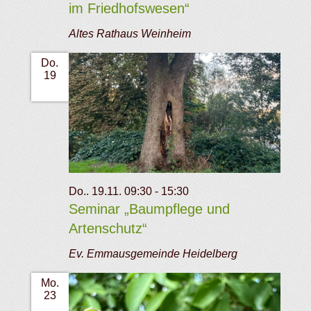
im Friedhofswesen“
Altes Rathaus Weinheim
Do.
19
Do.. 19.11. 09:30
-
15:30
Seminar „Baumpflege und
Artenschutz“
Ev. Emmausgemeinde Heidelberg
Mo.
23