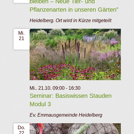
bleiben – Neue Tier- und
Pflanzenarten in unseren Gärten”
Heidelberg. Ort wird in Kürze mitgeteilt
Mi.
21
Mi.. 21.10. 09:00
-
16:30
Seminar: Basiswissen Stauden
Modul 3
Ev. Emmausgemeinde Heidelberg
Do.
22