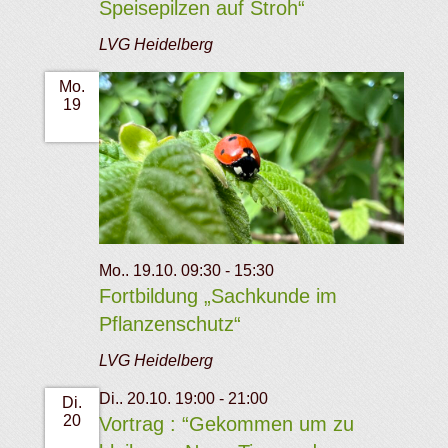
Speisepilzen auf Stroh“
LVG Heidelberg
Mo.
19
Mo.. 19.10. 09:30
-
15:30
Fortbildung „Sachkunde im
Pflanzenschutz“
LVG Heidelberg
Di.. 20.10. 19:00
-
21:00
Di.
20
Vortrag : “Gekommen um zu