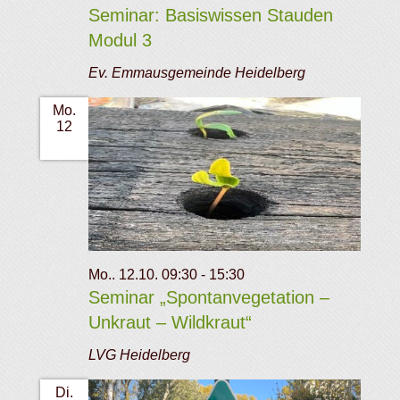
Seminar: Basiswissen Stauden
Modul 3
Ev. Emmausgemeinde Heidelberg
Mo.
12
Mo.. 12.10. 09:30
-
15:30
Seminar „Spontanvegetation –
Unkraut – Wildkraut“
LVG Heidelberg
Di.