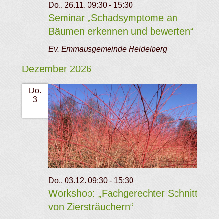
Do.. 26.11. 09:30
-
15:30
Seminar „Schadsymptome an
Bäumen erkennen und bewerten“
Ev. Emmausgemeinde Heidelberg
Dezember 2026
Do.
3
Do.. 03.12. 09:30
-
15:30
Workshop: „Fachgerechter Schnitt
von Ziersträuchern“