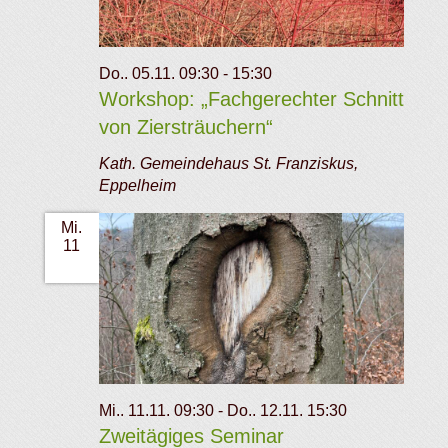
Do.. 05.11. 09:30
-
15:30
Workshop: „Fachgerechter Schnitt
von Ziersträuchern“
Kath. Gemeindehaus St. Franziskus,
Eppelheim
Mi.
11
Mi.. 11.11. 09:30
-
Do.. 12.11. 15:30
Zweitägiges Seminar