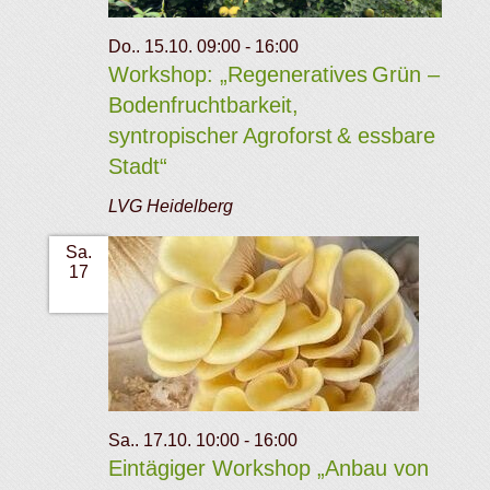
Do.. 15.10. 09:00
-
16:00
Workshop: „Regeneratives Grün –
Bodenfruchtbarkeit,
syntropischer Agroforst & essbare
Stadt“
LVG Heidelberg
Sa.
17
Sa.. 17.10. 10:00
-
16:00
Eintägiger Workshop „Anbau von