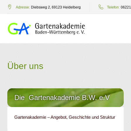
Zum
Adresse:
Diebsweg 2, 69123 Heidelberg
Telefon:
06221
Inhalt
springen
Über
uns
Über uns
Die Gartenakademie B.W. e.V
Gartenakademie – Angebot, Geschichte und Struktur