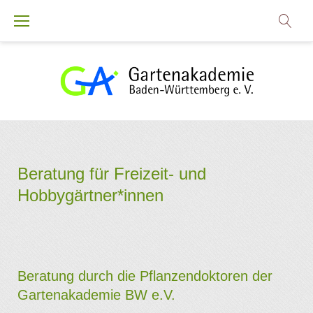
Zum
Inhalt
springen
Beratung
Beratung für Freizeit- und
Hobbygärtner*innen
Beratung durch die Pflanzendoktoren der
Gartenakademie BW e.V.