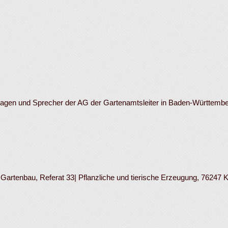
nlagen und Sprecher der AG der Gartenamtsleiter in Baden-Württem
artenbau, Referat 33| Pflanzliche und tierische Erzeugung, 76247 K