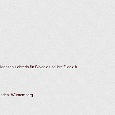
chschullehrerin für Biologie und ihre Didaktik.
 Baden- Württemberg