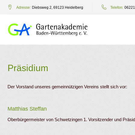
Zum
Adresse:
Diebsweg 2, 69123 Heidelberg
Telefon:
06221
Inhalt
springen
Präsidium
Präsidium
Der Vorstand unseres gemeinnützigen Vereins stellt sich vor:
Matthias Steffan
Oberbürgermeister von Schwetzingen 1. Vorsitzender und Präs