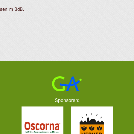
sen im BdB,
Sponsoren: