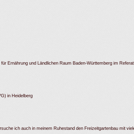
m für Ernährung und Ländlichen Raum Baden-Württemberg im Referat 
VG) in Heidelberg
rsuche ich auch in meinem Ruhestand den Freizeitgartenbau mit viele