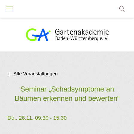
Zum
Inhalt
springen
Alle Veranstaltungen
Seminar „Schadsymptome an
Bäumen erkennen und bewerten“
Do.. 26.11. 09:30
-
15:30