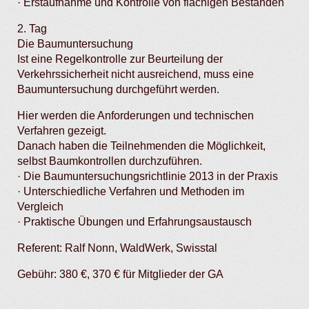
· Erstaufnahme und Kontrolle von flächigen Beständen
2. Tag
Die Baumuntersuchung
Ist eine Regelkontrolle zur Beurteilung der
Verkehrssicherheit nicht ausreichend, muss eine
Baumuntersuchung durchgeführt werden.
Hier werden die Anforderungen und technischen
Verfahren gezeigt.
Danach haben die Teilnehmenden die Möglichkeit,
selbst Baumkontrollen durchzuführen.
· Die Baumuntersuchungsrichtlinie 2013 in der Praxis
· Unterschiedliche Verfahren und Methoden im
Vergleich
· Praktische Übungen und Erfahrungsaustausch
Referent: Ralf Nonn, WaldWerk, Swisstal
Gebühr: 380 €, 370 € für Mitglieder der GA