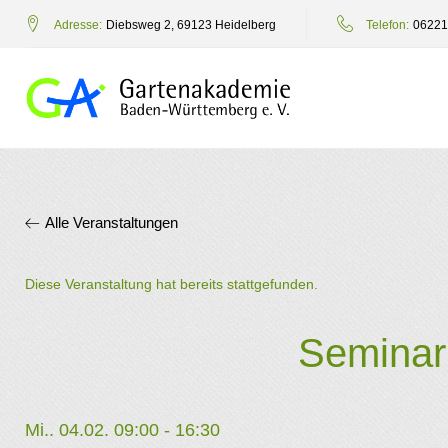
Zum
Adresse:
Diebsweg 2, 69123 Heidelberg
Telefon:
06221
Inhalt
springen
Alle Veranstaltungen
Diese Veranstaltung hat bereits stattgefunden.
Seminar:
Mi.. 04.02. 09:00
-
16:30