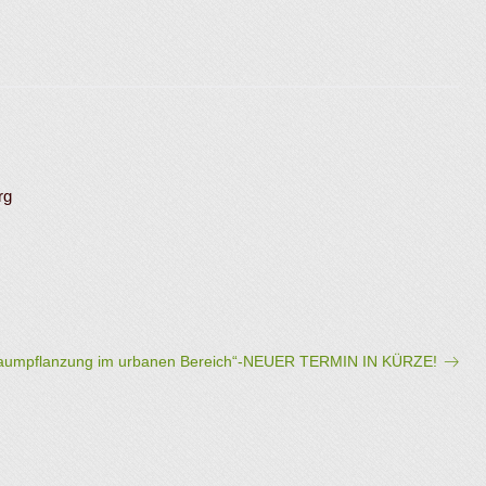
rg
aumpflanzung im urbanen Bereich“-NEUER TERMIN IN KÜRZE!