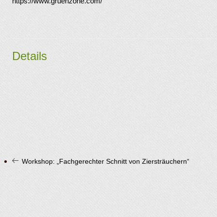
https://www.gruenzone.com/
Details
Workshop: „Fachgerechter Schnitt von Ziersträuchern“