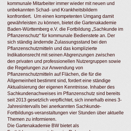
kommunale Mitarbeiter immer wieder mit neuen und
unbekannten Schad- und Krankheitsbildern
konfrontiert. Um einen kompetenten Umgang damit
gewährleisten zu können, bietet die Gartenakademie
Baden-Württemberg e.V. die Fortbildung „Sachkunde im
Pflanzenschutz“ für kommunale Bedienstete an. Der
sich ständig ändernde Zulassungsstand bei den
Pflanzenschutzmitteln und das komplizierte
Indikationsrecht mit seinen Abgrenzungen zwischen
den privaten und professionellen Nutzergruppen sowie
die Regelungen zur Anwendung von
Pflanzenschutzmitteln auf Flächen, die für die
Allgemeinheit bestimmt sind, fordert eine ständige
Aktualisierung der eigenen Kenntnisse. Inhaber des
Sachkundenachweises im Pflanzenschutz sind bereits
seit 2013 gesetzlich verpflichtet, sich innerhalb eines 3-
Jahresintervalls bei anerkannten Sachkunde-
Fortbildungs-veranstaltungen vier Stunden über aktuelle
Themen zu informieren.
Die Gartenakademie BW bietet als