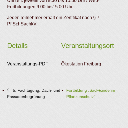
Uhrzeit: jeweils von 9:30 bis 15:30 Uhr / Web-
Fortbildungen 9:00 bis15:00 Uhr
Jeder Teilnehmer erhält ein Zertifikat nach § 7
PflSchSachkV.
Details
Veranstaltungsort
Veranstaltungs-PDF
Ökostation Freiburg
5. Fachtagung: Dach- und
Fortbildung „Sachkunde im
Fassadenbegrünung
Pflanzenschutz“