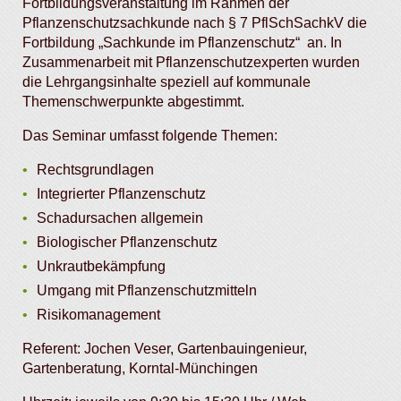
Fortbildungsveranstaltung im Rahmen der
Pflanzenschutzsachkunde nach § 7 PflSchSachkV die
Fortbildung „Sachkunde im Pflanzenschutz“ an. In
Zusammenarbeit mit Pflanzenschutzexperten wurden
die Lehrgangsinhalte speziell auf kommunale
Themenschwerpunkte abgestimmt.
Das Seminar umfasst folgende Themen:
Rechtsgrundlagen
Integrierter Pflanzenschutz
Schadursachen allgemein
Biologischer Pflanzenschutz
Unkrautbekämpfung
Umgang mit Pflanzenschutzmitteln
Risikomanagement
Referent: Jochen Veser, Gartenbauingenieur,
Gartenberatung, Korntal-Münchingen